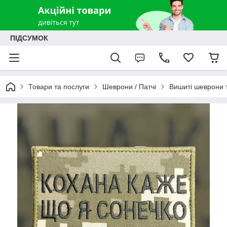
ПІДСУМОК
Товари та послуги
Шеврони / Патчі
Вишиті шеврони т