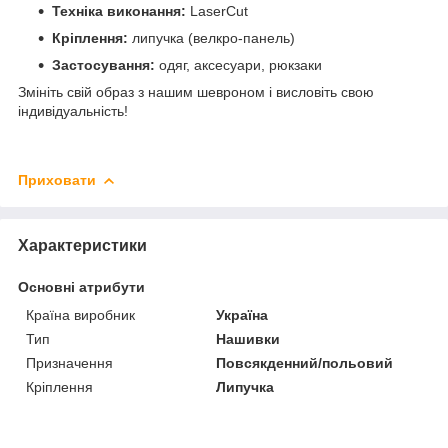
Техніка виконання:
LaserCut
Кріплення:
липучка (велкро-панель)
Застосування:
одяг, аксесуари, рюкзаки
Змініть свій образ з нашим шевроном і висловіть свою
індивідуальність!
Приховати
Характеристики
Основні атрибути
Країна виробник
Україна
Тип
Нашивки
Призначення
Повсякденний/польовий
Кріплення
Липучка