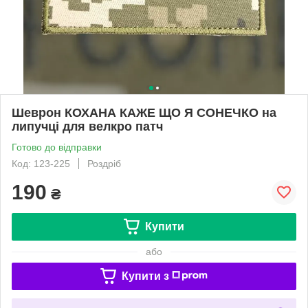
Шеврон КОХАНА КАЖЕ ЩО Я СОНЕЧКО на
липучці для велкро патч
Готово до відправки
Код: 123-225
Роздріб
190
₴
Купити
або
Купити з