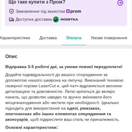
Що таке купити з Пром?
Замовлення під захистом
Доступна доставка
Характеристики
Доставка
Оплата
Умови повернення
Опис
Відправка 3-5 робочі дні, за умови повної передоплати!
Додайте індивідуальності до вашого спорядження за
допомогою нашого шеврона на липучці. Виконаний технікою
лазерної порізки LaserCut и, цей патч відрізняється високою
деталізацією та довговічністю. Легко кріпиться до велкро
панель, що дозволяє швидко та зручно змінювати його
місцезнаходження або чистити при необхідності. Ідеально
підходить для використання на
одязі, рюкзаках,
плитоносках або інших елементах спорядження та
аксесуарів
, щоб підкреслити ваш стиль чи приналежність.
Основні характеристики: