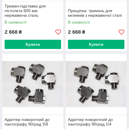
Тримач-підставка для
пістолета 600 мм.
Прищіпка- тримачь для
нержавіюча сталь
килимків з нержавіючої сталі
В наявності
В наявності
2 668
2 668
₴
₴
Купити
Купити
Адаптер поворотний до
Адаптер поворотний до
пантографу 90град 3\8
пантографу 90град 1\4