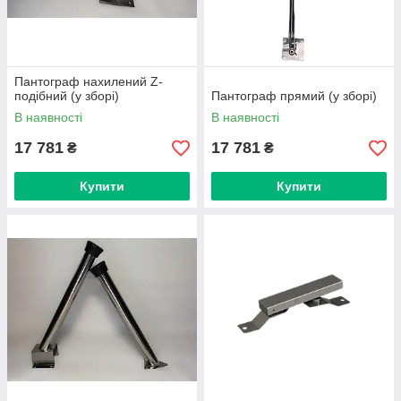
Пантограф нахилений Z-
подібний (у зборі)
Пантограф прямий (у зборі)
В наявності
В наявності
17 781
17 781
₴
₴
Купити
Купити