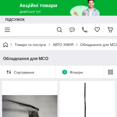
ПІДСУМОК
Товари та послуги
АВТО ХІМІЯ
Обладнання для МС
Обладнання для МСО
Сортування
0
Фільтри