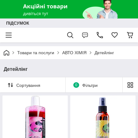
ПІДСУМОК
Товари та послуги
АВТО ХІМІЯ
Детейлінг
Детейлінг
Сортування
0
Фільтри