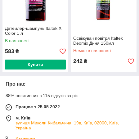
Детейлер-шампунь Italtek X
Color 1 л
Освіжувач повітря Italtek
В наявності
Deomix Диня 150мл
583
Немає в наявності
₴
242
₴
Купити
Про нас
88% позитивних з 115 відгуків за рік
Працює з 25.05.2022
м. Київ
вулиця Миколи Кибальчича, 19в, Київ, 02000, Київ,
Україна