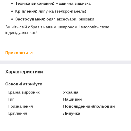
Техніка виконання:
машинна вишивка
Кріплення:
липучка (велкро-панель)
Застосування:
одяг, аксесуари, рюкзаки
Змініть свій образ з нашим шевроном і висловіть свою
індивідуальність!
Приховати
Характеристики
Основні атрибути
Країна виробник
Україна
Тип
Нашивки
Призначення
Повсякденний/польовий
Кріплення
Липучка