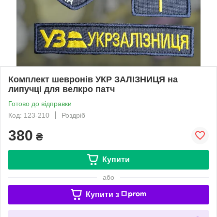
Комплект шевронів УКР ЗАЛІЗНИЦЯ на
липучці для велкро патч
Готово до відправки
Код: 123-210
Роздріб
380
₴
Купити
або
Купити з