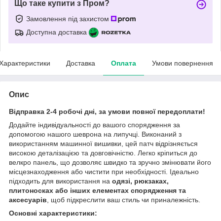
Що таке купити з Пром?
Замовлення під захистом
Доступна доставка
Характеристики
Доставка
Оплата
Умови повернення
Опис
Відправка 2-4 робочі дні, за умови повної передоплати!
Додайте індивідуальності до вашого спорядження за
допомогою нашого шеврона на липучці. Виконаний з
використанням машинної вишивки, цей патч відрізняється
високою деталізацією та довговічністю. Легко кріпиться до
велкро панель, що дозволяє швидко та зручно змінювати його
місцезнаходження або чистити при необхідності. Ідеально
підходить для використання на
одязі, рюкзаках,
плитоносках або інших елементах спорядження та
аксесуарів
, щоб підкреслити ваш стиль чи приналежність.
Основні характеристики: