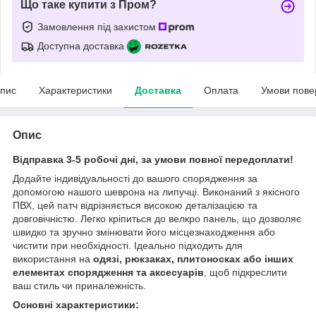
Що таке купити з Пром?
Замовлення під захистом
Доступна доставка
пис
Характеристики
Доставка
Оплата
Умови пове
Опис
Відправка 3-5 робочі дні, за умови повної передоплати!
Додайте індивідуальності до вашого спорядження за
допомогою нашого шеврона на липучці. Виконаний з якісного
ПВХ, цей патч відрізняється високою деталізацією та
довговічністю. Легко кріпиться до велкро панель, що дозволяє
швидко та зручно змінювати його місцезнаходження або
чистити при необхідності. Ідеально підходить для
використання на
одязі, рюкзаках, плитоносках або інших
елементах спорядження та аксесуарів
, щоб підкреслити
ваш стиль чи приналежність.
Основні характеристики: