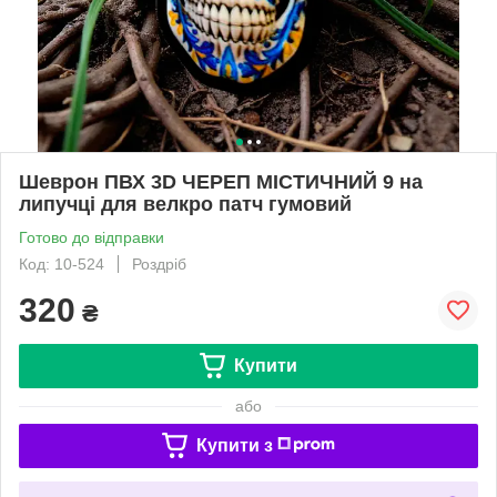
Шеврон ПВХ 3D ЧЕРЕП МІСТИЧНИЙ 9 на
липучці для велкро патч гумовий
Готово до відправки
Код: 10-524
Роздріб
320
₴
Купити
або
Купити з