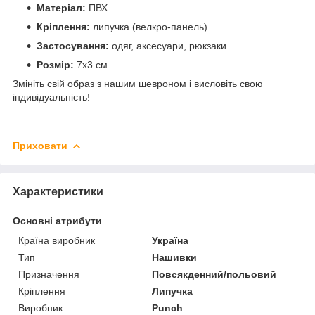
Матеріал:
ПВХ
Кріплення:
липучка (велкро-панель)
Застосування:
одяг, аксесуари, рюкзаки
Розмір:
7х3 см
Змініть свій образ з нашим шевроном і висловіть свою
індивідуальність!
Приховати
Характеристики
Основні атрибути
Країна виробник
Україна
Тип
Нашивки
Призначення
Повсякденний/польовий
Кріплення
Липучка
Виробник
Punch