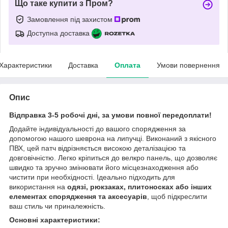
Що таке купити з Пром?
Замовлення під захистом
Доступна доставка
Характеристики
Доставка
Оплата
Умови повернення
Опис
Відправка 3-5 робочі дні, за умови повної передоплати!
Додайте індивідуальності до вашого спорядження за
допомогою нашого шеврона на липучці. Виконаний з якісного
ПВХ, цей патч відрізняється високою деталізацією та
довговічністю. Легко кріпиться до велкро панель, що дозволяє
швидко та зручно змінювати його місцезнаходження або
чистити при необхідності. Ідеально підходить для
використання на
одязі, рюкзаках, плитоносках або інших
елементах спорядження та аксесуарів
, щоб підкреслити
ваш стиль чи приналежність.
Основні характеристики: