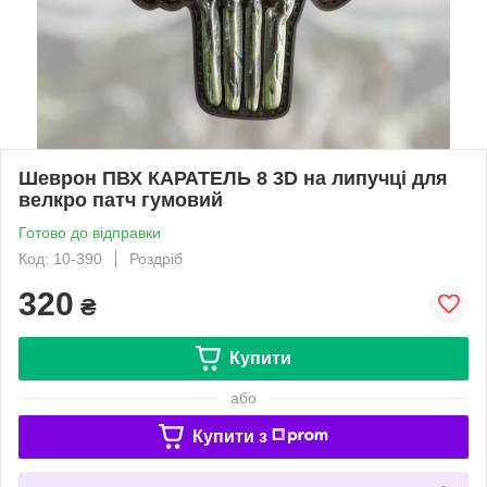
Шеврон ПВХ КАРАТЕЛЬ 8 3D на липучці для
велкро патч гумовий
Готово до відправки
Код: 10-390
Роздріб
320
₴
Купити
або
Купити з