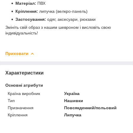
Матеріал:
ПВХ
Кріплення:
липучка (велкро-панель)
Застосування:
одяг, аксесуари, рюкзаки
Змініть свій образ з нашим шевроном і висловіть свою
індивідуальність!
Приховати
Характеристики
Основні атрибути
Країна виробник
Україна
Тип
Нашивки
Призначення
Повсякденний/польовий
Кріплення
Липучка