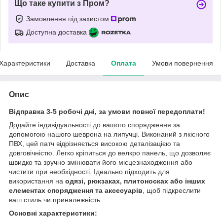
Що таке купити з Пром?
Замовлення під захистом
Доступна доставка
Характеристики
Доставка
Оплата
Умови повернення
Опис
Відправка 3-5 робочі дні, за умови повної передоплати!
Додайте індивідуальності до вашого спорядження за
допомогою нашого шеврона на липучці. Виконаний з якісного
ПВХ, цей патч відрізняється високою деталізацією та
довговічністю. Легко кріпиться до велкро панель, що дозволяє
швидко та зручно змінювати його місцезнаходження або
чистити при необхідності. Ідеально підходить для
використання на
одязі, рюкзаках, плитоносках або інших
елементах спорядження та аксесуарів
, щоб підкреслити
ваш стиль чи приналежність.
Основні характеристики: