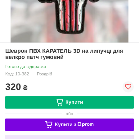
Шеврон ПВХ КАРАТЕЛЬ 3D на липучці для
велкро патч гумовий
Готово до відправки
Код: 10-382
Роздріб
320
₴
Купити
або
Купити з