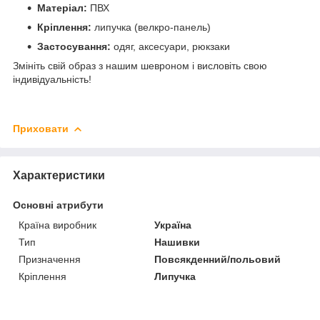
Матеріал:
ПВХ
Кріплення:
липучка (велкро-панель)
Застосування:
одяг, аксесуари, рюкзаки
Змініть свій образ з нашим шевроном і висловіть свою
індивідуальність!
Приховати
Характеристики
Основні атрибути
Країна виробник
Україна
Тип
Нашивки
Призначення
Повсякденний/польовий
Кріплення
Липучка