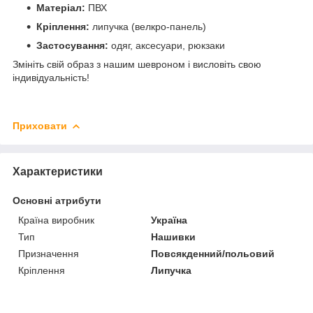
Матеріал:
ПВХ
Кріплення:
липучка (велкро-панель)
Застосування:
одяг, аксесуари, рюкзаки
Змініть свій образ з нашим шевроном і висловіть свою
індивідуальність!
Приховати
Характеристики
Основні атрибути
Країна виробник
Україна
Тип
Нашивки
Призначення
Повсякденний/польовий
Кріплення
Липучка