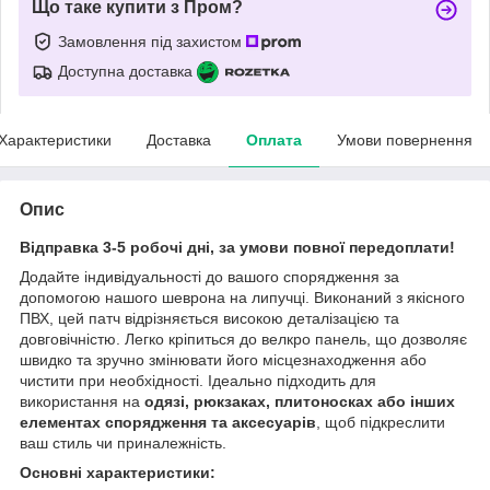
Що таке купити з Пром?
Замовлення під захистом
Доступна доставка
Характеристики
Доставка
Оплата
Умови повернення
Опис
Відправка 3-5 робочі дні, за умови повної передоплати!
Додайте індивідуальності до вашого спорядження за
допомогою нашого шеврона на липучці. Виконаний з якісного
ПВХ, цей патч відрізняється високою деталізацією та
довговічністю. Легко кріпиться до велкро панель, що дозволяє
швидко та зручно змінювати його місцезнаходження або
чистити при необхідності. Ідеально підходить для
використання на
одязі, рюкзаках, плитоносках або інших
елементах спорядження та аксесуарів
, щоб підкреслити
ваш стиль чи приналежність.
Основні характеристики: