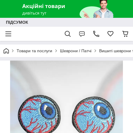
ПІДСУМОК
Товари та послуги
Шеврони / Патчі
Вишиті шеврони т