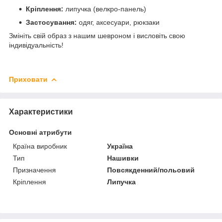
Кріплення:
липучка (велкро-панель)
Застосування:
одяг, аксесуари, рюкзаки
Змініть свій образ з нашим шевроном і висловіть свою
індивідуальність!
Приховати
Характеристики
Основні атрибути
Країна виробник
Україна
Тип
Нашивки
Призначення
Повсякденний/польовий
Кріплення
Липучка