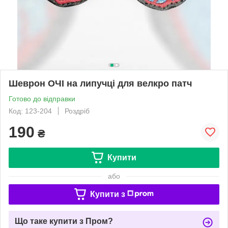
Шеврон ОЧІ на липучці для велкро патч
Готово до відправки
Код: 123-204
Роздріб
190
₴
Купити
або
Купити з
Що таке купити з Пром?