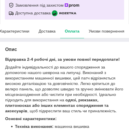
Замовлення під захистом
Доступна доставка
Характеристики
Доставка
Оплата
Умови повернення
Опис
Відправка 2-4 робочі дні, за умови повної передоплати!
Додайте індивідуальності до вашого спорядження за
допомогою нашого шеврона на липучці. Виконаний з
використанням машинної вишивки, цей патч відрізняється
високою деталізацією та довговічністю. Легко кріпиться до
велкро панель, що дозволяє швидко та зручно змінювати його
місцезнаходження або чистити при необхідності. Ідеально
підходить для використання на
одязі, рюкзаках,
плитоносках або інших елементах спорядження та
аксесуарів
, щоб підкреслити ваш стиль чи приналежність.
Основні характеристики:
Техніка виконання:
машинна вишивка