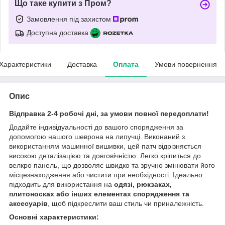
Що таке купити з Пром?
Замовлення під захистом
Доступна доставка
Характеристики
Доставка
Оплата
Умови повернення
Опис
Відправка 2-4 робочі дні, за умови повної передоплати!
Додайте індивідуальності до вашого спорядження за
допомогою нашого шеврона на липучці. Виконаний з
використанням машинної вишивки, цей патч відрізняється
високою деталізацією та довговічністю. Легко кріпиться до
велкро панель, що дозволяє швидко та зручно змінювати його
місцезнаходження або чистити при необхідності. Ідеально
підходить для використання на
одязі, рюкзаках,
плитоносках або інших елементах спорядження та
аксесуарів
, щоб підкреслити ваш стиль чи приналежність.
Основні характеристики: