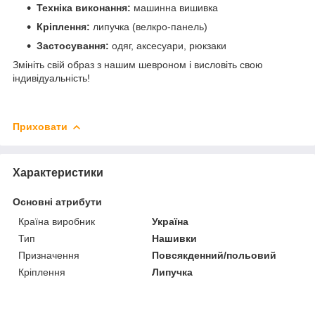
Техніка виконання:
машинна вишивка
Кріплення:
липучка (велкро-панель)
Застосування:
одяг, аксесуари, рюкзаки
Змініть свій образ з нашим шевроном і висловіть свою
індивідуальність!
Приховати
Характеристики
Основні атрибути
Країна виробник
Україна
Тип
Нашивки
Призначення
Повсякденний/польовий
Кріплення
Липучка