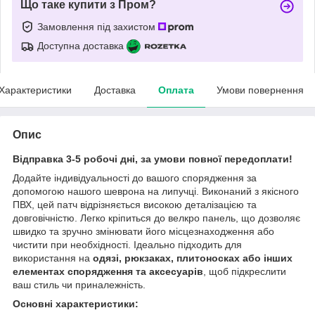
Що таке купити з Пром?
Замовлення під захистом
Доступна доставка
Характеристики
Доставка
Оплата
Умови повернення
Опис
Відправка 3-5 робочі дні, за умови повної передоплати!
Додайте індивідуальності до вашого спорядження за
допомогою нашого шеврона на липучці. Виконаний з якісного
ПВХ, цей патч відрізняється високою деталізацією та
довговічністю. Легко кріпиться до велкро панель, що дозволяє
швидко та зручно змінювати його місцезнаходження або
чистити при необхідності. Ідеально підходить для
використання на
одязі, рюкзаках, плитоносках або інших
елементах спорядження та аксесуарів
, щоб підкреслити
ваш стиль чи приналежність.
Основні характеристики: