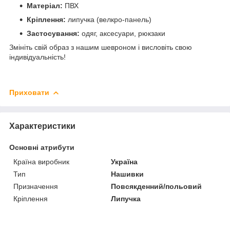
Матеріал:
ПВХ
Кріплення:
липучка (велкро-панель)
Застосування:
одяг, аксесуари, рюкзаки
Змініть свій образ з нашим шевроном і висловіть свою
індивідуальність!
Приховати
Характеристики
Основні атрибути
Країна виробник
Україна
Тип
Нашивки
Призначення
Повсякденний/польовий
Кріплення
Липучка