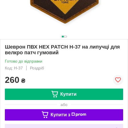
Шеврон ПВХ HEX PATCH H-37 на липучці для
велкро патч гумовий
Готово до відправки
Код: H-37
Роздріб
260
₴
Купити
або
Купити з