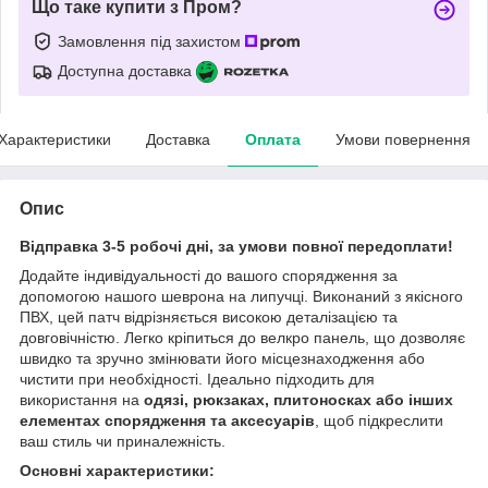
Що таке купити з Пром?
Замовлення під захистом
Доступна доставка
Характеристики
Доставка
Оплата
Умови повернення
Опис
Відправка 3-5 робочі дні, за умови повної передоплати!
Додайте індивідуальності до вашого спорядження за
допомогою нашого шеврона на липучці. Виконаний з якісного
ПВХ, цей патч відрізняється високою деталізацією та
довговічністю. Легко кріпиться до велкро панель, що дозволяє
швидко та зручно змінювати його місцезнаходження або
чистити при необхідності. Ідеально підходить для
використання на
одязі, рюкзаках, плитоносках або інших
елементах спорядження та аксесуарів
, щоб підкреслити
ваш стиль чи приналежність.
Основні характеристики: