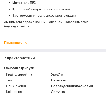
Матеріал:
ПВХ
Кріплення:
липучка (велкро-панель)
Застосування:
одяг, аксесуари, рюкзаки
Змініть свій образ з нашим шевроном і висловіть свою
індивідуальність!
Приховати
Характеристики
Основні атрибути
Країна виробник
Україна
Тип
Нашивки
Призначення
Повсякденний/польовий
Кріплення
Липучка