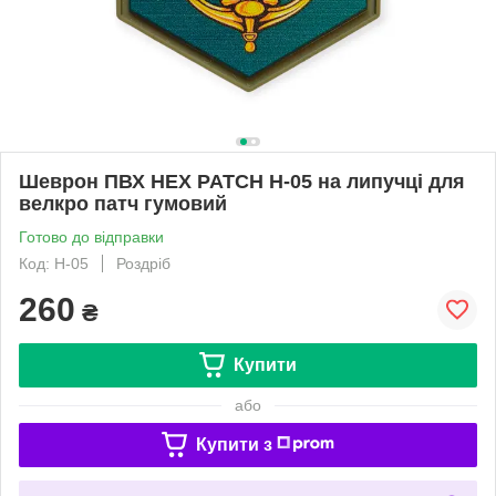
Шеврон ПВХ HEX PATCH H-05 на липучці для
велкро патч гумовий
Готово до відправки
Код: H-05
Роздріб
260
₴
Купити
або
Купити з