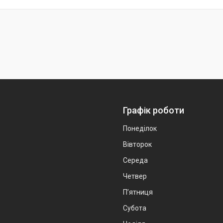
Графік роботи
Понеділок
Вівторок
Середа
Четвер
Пʼятниця
Субота