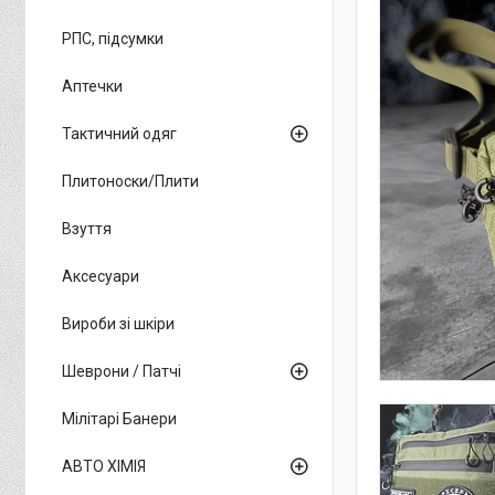
РПС, підсумки
Аптечки
Тактичний одяг
Плитоноски/Плити
Взуття
Аксесуари
Вироби зі шкіри
Шеврони / Патчі
Мілітарі Банери
АВТО ХІМІЯ