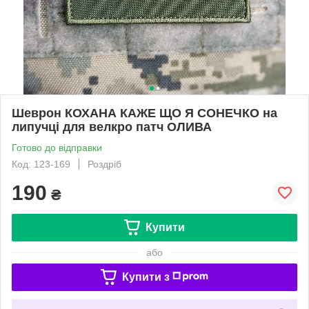
Шеврон КОХАНА КАЖЕ ЩО Я СОНЕЧКО на
липучці для велкро патч ОЛИВА
Готово до відправки
Код: 123-169
Роздріб
190
₴
Купити
або
Купити з