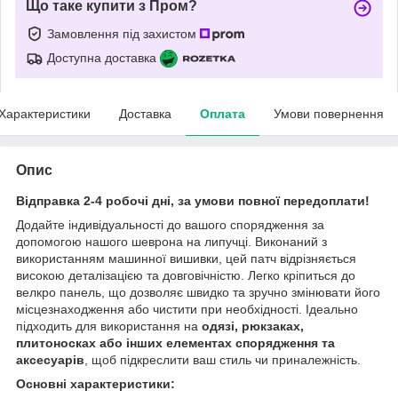
Що таке купити з Пром?
Замовлення під захистом
Доступна доставка
Характеристики
Доставка
Оплата
Умови повернення
Опис
Відправка 2-4 робочі дні, за умови повної передоплати!
Додайте індивідуальності до вашого спорядження за
допомогою нашого шеврона на липучці. Виконаний з
використанням машинної вишивки, цей патч відрізняється
високою деталізацією та довговічністю. Легко кріпиться до
велкро панель, що дозволяє швидко та зручно змінювати його
місцезнаходження або чистити при необхідності. Ідеально
підходить для використання на
одязі, рюкзаках,
плитоносках або інших елементах спорядження та
аксесуарів
, щоб підкреслити ваш стиль чи приналежність.
Основні характеристики: