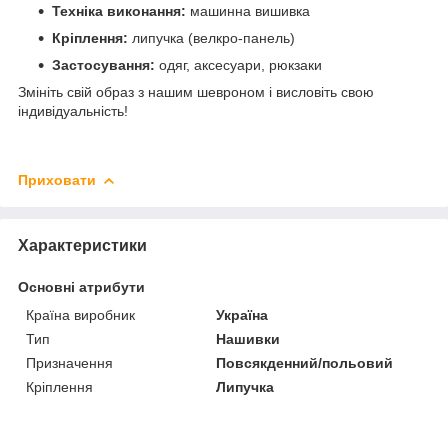
Техніка виконання:
машинна вишивка
Кріплення:
липучка (велкро-панель)
Застосування:
одяг, аксесуари, рюкзаки
Змініть свій образ з нашим шевроном і висловіть свою
індивідуальність!
Приховати
Характеристики
Основні атрибути
Країна виробник
Україна
Тип
Нашивки
Призначення
Повсякденний/польовий
Кріплення
Липучка