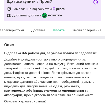
Що таке купити з Пром?
Замовлення під захистом
Доступна доставка
Характеристики
Доставка
Оплата
Умови повернення
Опис
Відправка 3-5 робочі дні, за умови повної передоплати!
Додайте індивідуальності до вашого спорядження за
допомогою нашого шеврона на липучці. Виконаний технікою
лазерної порізки LaserCut и, цей патч відрізняється високою
деталізацією та довговічністю. Легко кріпиться до велкро
панель, що дозволяє швидко та зручно змінювати його
місцезнаходження або чистити при необхідності. Ідеально
підходить для використання на
одязі, рюкзаках,
плитоносках або інших елементах спорядження та
аксесуарів
, щоб підкреслити ваш стиль чи приналежність.
Основні характеристики: