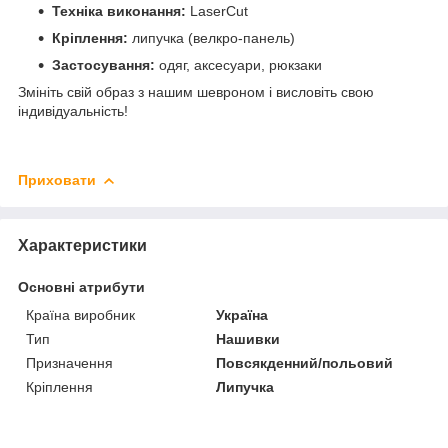
Техніка виконання:
LaserCut
Кріплення:
липучка (велкро-панель)
Застосування:
одяг, аксесуари, рюкзаки
Змініть свій образ з нашим шевроном і висловіть свою
індивідуальність!
Приховати
Характеристики
Основні атрибути
Країна виробник
Україна
Тип
Нашивки
Призначення
Повсякденний/польовий
Кріплення
Липучка