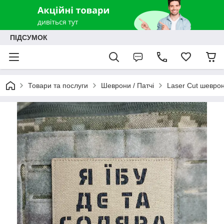
ПІДСУМОК
Товари та послуги
Шеврони / Патчі
Laser Cut шевро