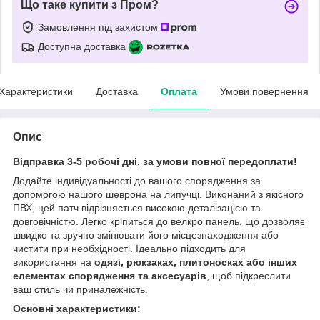
Що таке купити з Пром?
Замовлення під захистом
Доступна доставка
Характеристики
Доставка
Оплата
Умови повернення
Опис
Відправка 3-5 робочі дні, за умови повної передоплати!
Додайте індивідуальності до вашого спорядження за
допомогою нашого шеврона на липучці. Виконаний з якісного
ПВХ, цей патч відрізняється високою деталізацією та
довговічністю. Легко кріпиться до велкро панель, що дозволяє
швидко та зручно змінювати його місцезнаходження або
чистити при необхідності. Ідеально підходить для
використання на
одязі, рюкзаках, плитоносках або інших
елементах спорядження та аксесуарів
, щоб підкреслити
ваш стиль чи приналежність.
Основні характеристики: