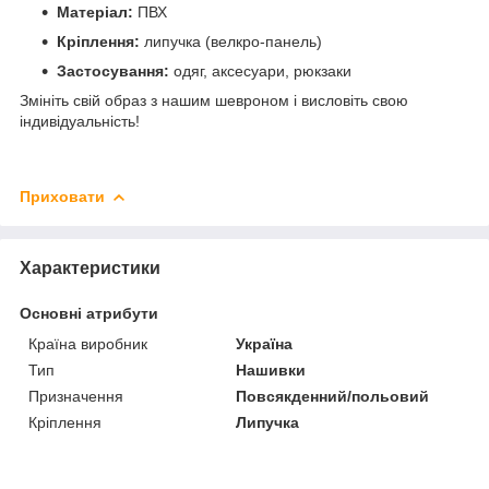
Матеріал:
ПВХ
Кріплення:
липучка (велкро-панель)
Застосування:
одяг, аксесуари, рюкзаки
Змініть свій образ з нашим шевроном і висловіть свою
індивідуальність!
Приховати
Характеристики
Основні атрибути
Країна виробник
Україна
Тип
Нашивки
Призначення
Повсякденний/польовий
Кріплення
Липучка