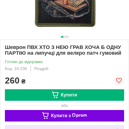
Шеврон ПВХ ХТО З НЕЮ ГРАВ ХОЧА Б ОДНУ
ПАРТІЮ на липучці для велкро патч гумовий
Готово до відправки
Код: 10-236
Роздріб
260
₴
Купити
або
Купити з