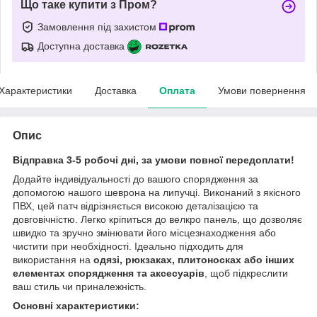
Що таке купити з Пром?
Замовлення під захистом
Доступна доставка
Характеристики
Доставка
Оплата
Умови повернення
Опис
Відправка 3-5 робочі дні, за умови повної передоплати!
Додайте індивідуальності до вашого спорядження за
допомогою нашого шеврона на липучці. Виконаний з якісного
ПВХ, цей патч відрізняється високою деталізацією та
довговічністю. Легко кріпиться до велкро панель, що дозволяє
швидко та зручно змінювати його місцезнаходження або
чистити при необхідності. Ідеально підходить для
використання на
одязі, рюкзаках, плитоносках або інших
елементах спорядження та аксесуарів
, щоб підкреслити
ваш стиль чи приналежність.
Основні характеристики: