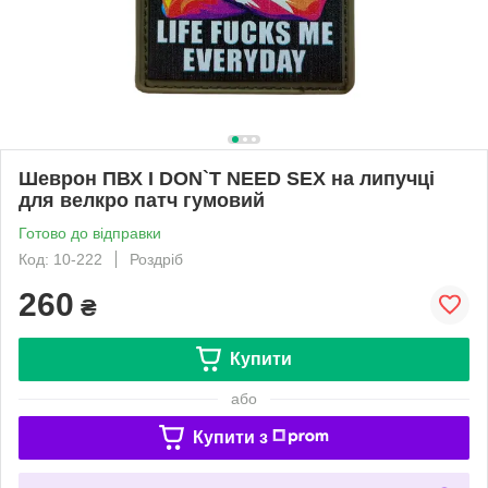
Шеврон ПВХ I DON`T NEED SEX на липучці
для велкро патч гумовий
Готово до відправки
Код: 10-222
Роздріб
260
₴
Купити
або
Купити з