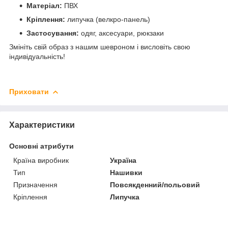
Матеріал:
ПВХ
Кріплення:
липучка (велкро-панель)
Застосування:
одяг, аксесуари, рюкзаки
Змініть свій образ з нашим шевроном і висловіть свою
індивідуальність!
Приховати
Характеристики
Основні атрибути
Країна виробник
Україна
Тип
Нашивки
Призначення
Повсякденний/польовий
Кріплення
Липучка