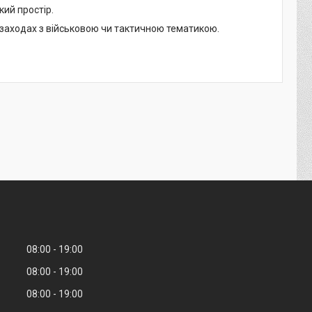
кий простір.
на заходах з військовою чи тактичною тематикою.
08:00
19:00
08:00
19:00
08:00
19:00