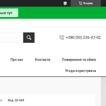
Кошик
+380 (93) 236-07-02
Про нас
Контакти
Повернення та обмін
Угода користувача
ки
Код:
20-449