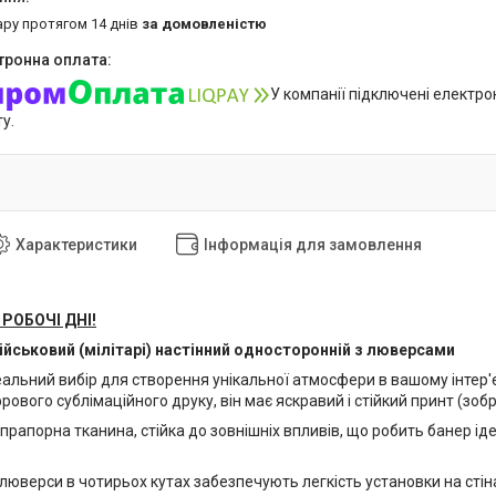
ару протягом 14 днів
за домовленістю
У компанії підключені електро
у.
Характеристики
Інформація для замовлення
 РОБОЧІ ДНІ!
ійськовий (мілітарі) настінний односторонній з люверсами
альний вибір для створення унікальної атмосфери в вашому інтер'є
вого сублімаційного друку, він має яскравий і стійкий принт (зобр
прапорна тканина, стійка до зовнішніх впливів, що робить банер ід
люверси в чотирьох кутах забезпечують легкість установки на стін