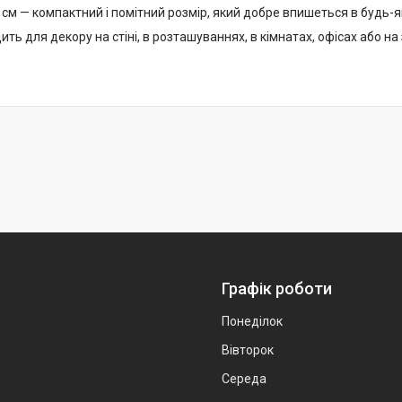
см — компактний і помітний розмір, який добре впишеться в будь-я
ить для декору на стіні, в розташуваннях, в кімнатах, офісах або 
Графік роботи
Понеділок
Вівторок
Середа