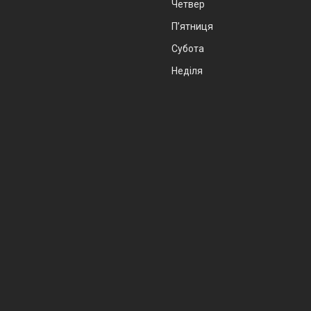
Четвер
Пʼятниця
Субота
Неділя