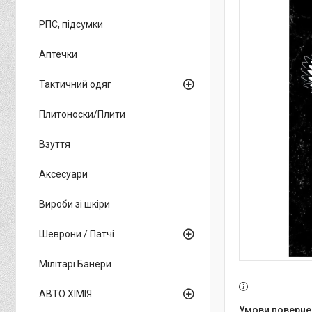
РПС, підсумки
Аптечки
Тактичний одяг
Плитоноски/Плити
Взуття
Аксесуари
Вироби зі шкіри
Шеврони / Патчі
Мілітарі Банери
АВТО ХІМІЯ