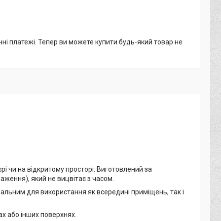
нні платежі. Тепер ви можете купити будь-який товар не
рі чи на відкритому просторі. Виготовлений за
аження), який не вицвітає з часом.
еальним для використання як всередині приміщень, так і
ах або інших поверхнях.