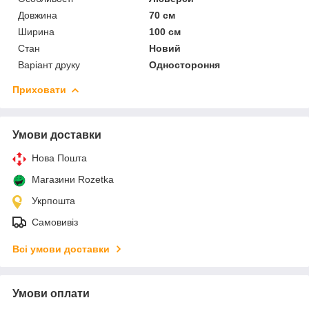
Довжина
70 см
Ширина
100 см
Стан
Новий
Варіант друку
Одностороння
Приховати
Умови доставки
Нова Пошта
Магазини Rozetka
Укрпошта
Самовивіз
Всі умови доставки
Умови оплати