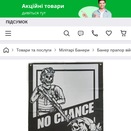
ПІДСУМОК
Товари та послуги
Мілітарі Банери
Банер прапор ві