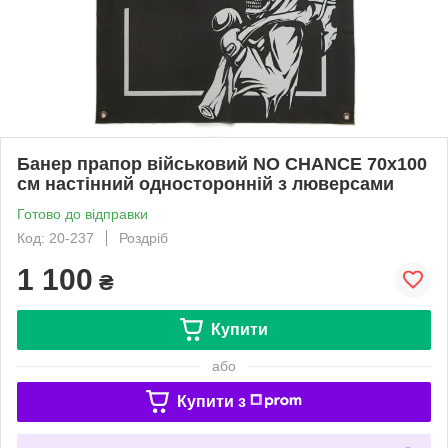
Банер прапор військовий NO CHANCE 70х100
см настінний односторонній з люверсами
Готово до відправки
Код: 20-237
Роздріб
1 100
₴
Купити
або
Купити з