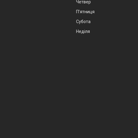
Четвер
Пʼятниця
Субота
Неділя