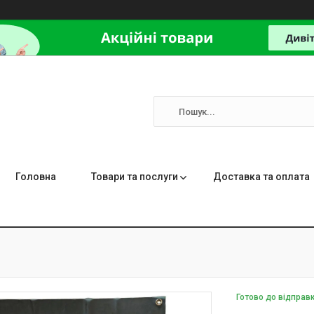
Головна
Товари та послуги
Доставка та оплата
Готово до відправ