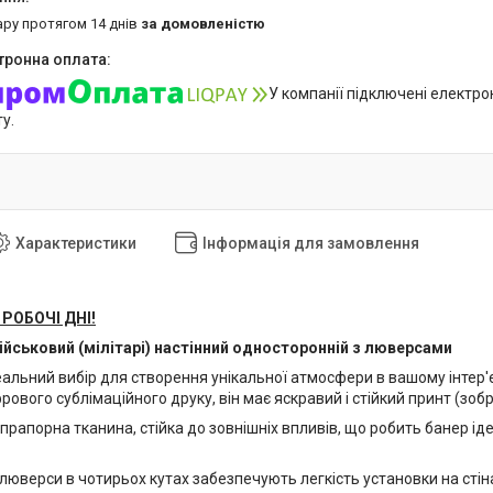
ару протягом 14 днів
за домовленістю
У компанії підключені електро
у.
Характеристики
Інформація для замовлення
 РОБОЧІ ДНІ!
ійськовий (мілітарі) настінний односторонній з люверсами
альний вибір для створення унікальної атмосфери в вашому інтер'є
вого сублімаційного друку, він має яскравий і стійкий принт (зобр
прапорна тканина, стійка до зовнішніх впливів, що робить банер ід
люверси в чотирьох кутах забезпечують легкість установки на стін