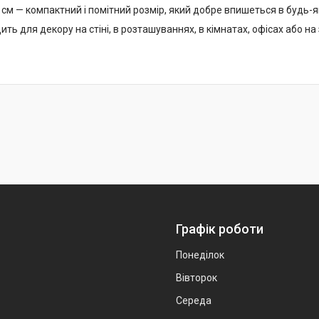
см — компактний і помітний розмір, який добре впишеться в будь-я
ить для декору на стіні, в розташуваннях, в кімнатах, офісах або 
Графік роботи
Понеділок
Вівторок
Середа