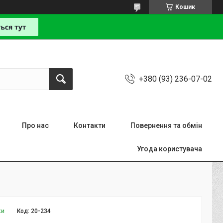
Кошик
+380 (93) 236-07-02
Про нас
Контакти
Повернення та обмін
Угода користувача
ки
Код:
20-234