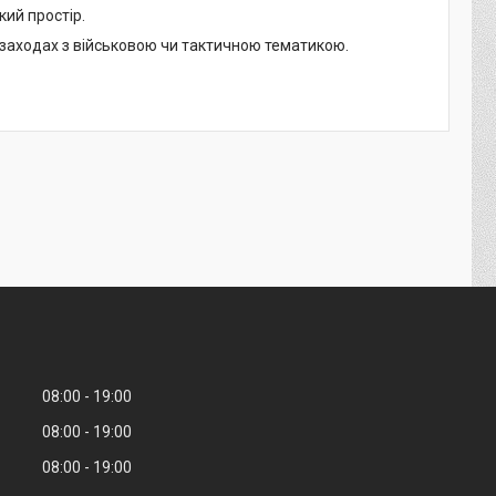
кий простір.
на заходах з військовою чи тактичною тематикою.
08:00
19:00
08:00
19:00
08:00
19:00