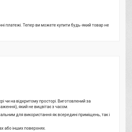
нні платежі. Тепер ви можете купити будь-який товар не
рі чи на відкритому просторі. Виготовлений за
аження), який не вицвітає з часом.
еальним для використання як всередині приміщень, так і
ах або інших поверхнях.