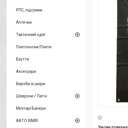
РПС, підсумки
Аптечки
Тактичний одяг
Плитоноски/Плити
Взуття
Аксесуари
Вироби зі шкіри
Шеврони / Патчі
Мілітарі Банери
АВТО ХІМІЯ