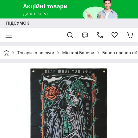
ПІДСУМОК
Товари та послуги
Мілітарі Банери
Банер прапор ві