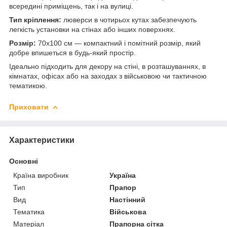
всередині приміщень, так і на вулиці.
Тип кріплення:
люверси в чотирьох кутах забезпечують
легкість установки на стінах або інших поверхнях.
Розмір:
70х100 см — компактний і помітний розмір, який
добре впишеться в будь-який простір.
Ідеально підходить для декору на стіні, в розташуваннях, в
кімнатах, офісах або на заходах з військовою чи тактичною
тематикою.
Приховати
Характеристики
Основні
Країна виробник
Україна
Тип
Прапор
Вид
Настінний
Тематика
Військова
Матеріал
Прапорна сітка