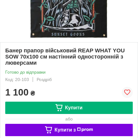
Банер прапор військовий REAP WHAT YOU
SOW 70х100 см настінний односторонній з
люверсами
Готово до відправки
Код: 20-103
Роздріб
1 100
₴
Купити
або
Купити з