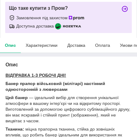
Що таке купити з Пром?
Замовлення під захистом
Доступна доставка
Опис
Характеристики
Доставка
Оплата
Умови п
Опис
ВІДПРАВКА 1-3 РОБОЧІ ДНІ!
Банер прапор військовий (мілітарі) настінний
односторонній з люверсами
Цей банер
— ідеальний вибір для створення унікальної
атмосфери в вашому інтер'єрі чи на відкритому просторі.
Виготовлений за допомогою цифрового сублімаційного друку,
він має яскравий і стійкий принт (зображення), який не
вицвітає з часом.
Тканина:
міцна прапорна тканина, стійка до зовнішніх
впливів, що робить банер ідеальним для використання як