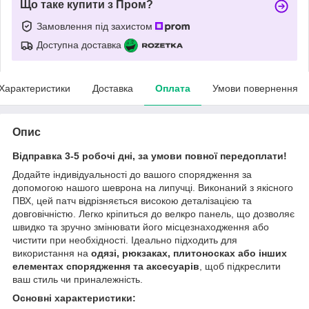
Що таке купити з Пром?
Замовлення під захистом
Доступна доставка
Характеристики
Доставка
Оплата
Умови повернення
Опис
Відправка 3-5 робочі дні, за умови повної передоплати!
Додайте індивідуальності до вашого спорядження за
допомогою нашого шеврона на липучці. Виконаний з якісного
ПВХ, цей патч відрізняється високою деталізацією та
довговічністю. Легко кріпиться до велкро панель, що дозволяє
швидко та зручно змінювати його місцезнаходження або
чистити при необхідності. Ідеально підходить для
використання на
одязі, рюкзаках, плитоносках або інших
елементах спорядження та аксесуарів
, щоб підкреслити
ваш стиль чи приналежність.
Основні характеристики: