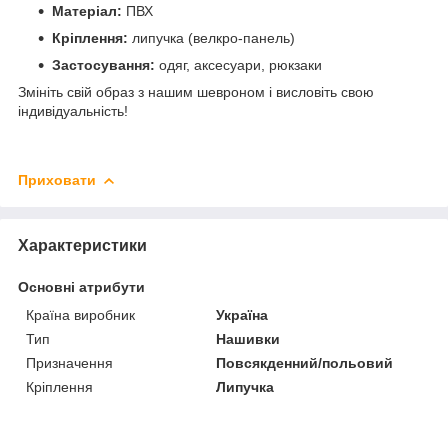
Матеріал:
ПВХ
Кріплення:
липучка (велкро-панель)
Застосування:
одяг, аксесуари, рюкзаки
Змініть свій образ з нашим шевроном і висловіть свою
індивідуальність!
Приховати
Характеристики
Основні атрибути
Країна виробник
Україна
Тип
Нашивки
Призначення
Повсякденний/польовий
Кріплення
Липучка