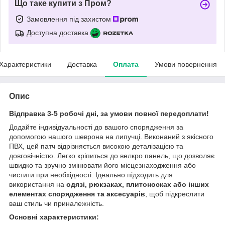
Що таке купити з Пром?
Замовлення під захистом
Доступна доставка
Характеристики
Доставка
Оплата
Умови повернення
Опис
Відправка 3-5 робочі дні, за умови повної передоплати!
Додайте індивідуальності до вашого спорядження за
допомогою нашого шеврона на липучці. Виконаний з якісного
ПВХ, цей патч відрізняється високою деталізацією та
довговічністю. Легко кріпиться до велкро панель, що дозволяє
швидко та зручно змінювати його місцезнаходження або
чистити при необхідності. Ідеально підходить для
використання на
одязі, рюкзаках, плитоносках або інших
елементах спорядження та аксесуарів
, щоб підкреслити
ваш стиль чи приналежність.
Основні характеристики: