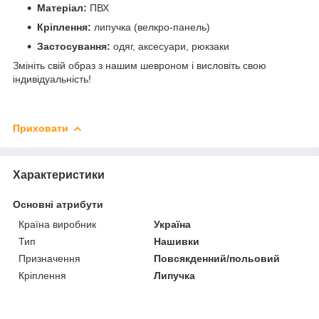
Матеріал:
ПВХ
Кріплення:
липучка (велкро-панель)
Застосування:
одяг, аксесуари, рюкзаки
Змініть свій образ з нашим шевроном і висловіть свою
індивідуальність!
Приховати
Характеристики
Основні атрибути
Країна виробник
Україна
Тип
Нашивки
Призначення
Повсякденний/польовий
Кріплення
Липучка