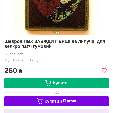
Шеврон ПВХ ЗАВЖДИ ПЕРШІ на липучці для
велкро патч гумовий
В наявності
Код: 10-152
Роздріб
260
₴
Купити
або
Купити з