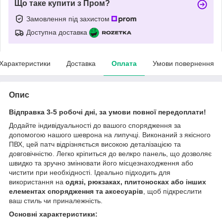
Що таке купити з Пром?
Замовлення під захистом
Доступна доставка
Характеристики
Доставка
Оплата
Умови повернення
Опис
Відправка 3-5 робочі дні, за умови повної передоплати!
Додайте індивідуальності до вашого спорядження за
допомогою нашого шеврона на липучці. Виконаний з якісного
ПВХ, цей патч відрізняється високою деталізацією та
довговічністю. Легко кріпиться до велкро панель, що дозволяє
швидко та зручно змінювати його місцезнаходження або
чистити при необхідності. Ідеально підходить для
використання на
одязі, рюкзаках, плитоносках або інших
елементах спорядження та аксесуарів
, щоб підкреслити
ваш стиль чи приналежність.
Основні характеристики: