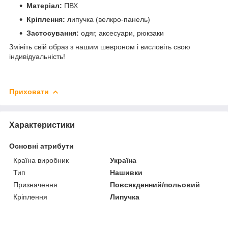
Матеріал:
ПВХ
Кріплення:
липучка (велкро-панель)
Застосування:
одяг, аксесуари, рюкзаки
Змініть свій образ з нашим шевроном і висловіть свою
індивідуальність!
Приховати
Характеристики
Основні атрибути
Країна виробник
Україна
Тип
Нашивки
Призначення
Повсякденний/польовий
Кріплення
Липучка