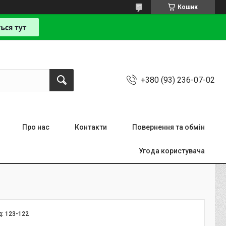
Кошик
+380 (93) 236-07-02
Про нас
Контакти
Повернення та обмін
Угода користувача
д:
123-122