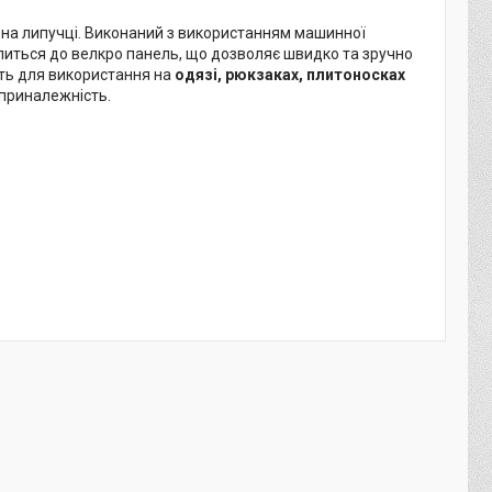
на липучці. Виконаний з використанням машинної
іпиться до велкро панель, що дозволяє швидко та зручно
ить для використання на
одязі, рюкзаках, плитоносках
 приналежність.