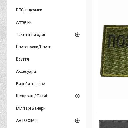
РПС, підсумки
Аптечки
Тактичний одяг
Плитоноски/Плити
Взуття
Аксесуари
Вироби зі шкіри
Шеврони / Патчі
Мілітарі Банери
АВТО ХІМІЯ