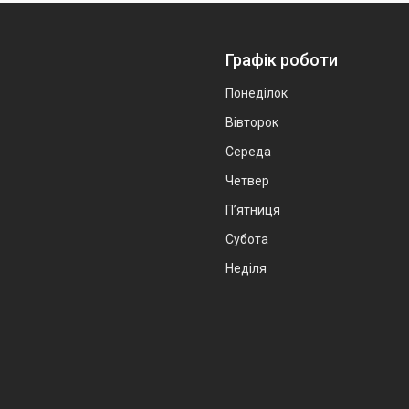
Графік роботи
Понеділок
Вівторок
Середа
Четвер
Пʼятниця
Субота
Неділя