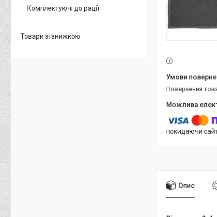
Комплектуючі до рації
Товари зі знижкою
повернення тов
покидаючи сайт
Опис