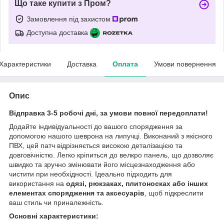
Що таке купити з Пром?
Замовлення під захистом
Доступна доставка
Характеристики
Доставка
Оплата
Умови повернення
Опис
Відправка 3-5 робочі дні, за умови повної передоплати!
Додайте індивідуальності до вашого спорядження за
допомогою нашого шеврона на липучці. Виконаний з якісного
ПВХ, цей патч відрізняється високою деталізацією та
довговічністю. Легко кріпиться до велкро панель, що дозволяє
швидко та зручно змінювати його місцезнаходження або
чистити при необхідності. Ідеально підходить для
використання на
одязі, рюкзаках, плитоносках або інших
елементах спорядження та аксесуарів
, щоб підкреслити
ваш стиль чи приналежність.
Основні характеристики: