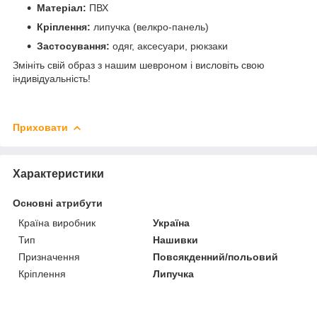
Матеріал:
ПВХ
Кріплення:
липучка (велкро-панель)
Застосування:
одяг, аксесуари, рюкзаки
Змініть свій образ з нашим шевроном і висловіть свою
індивідуальність!
Приховати
Характеристики
Основні атрибути
Країна виробник
Україна
Тип
Нашивки
Призначення
Повсякденний/польовий
Кріплення
Липучка