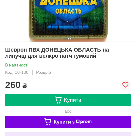
Шеврон ПВХ ДОНЕЦЬКА ОБЛАСТЬ на
липучці для велкро патч гумовий
В наявності
Код: 10-108
Роздріб
260
₴
Купити
або
Купити з