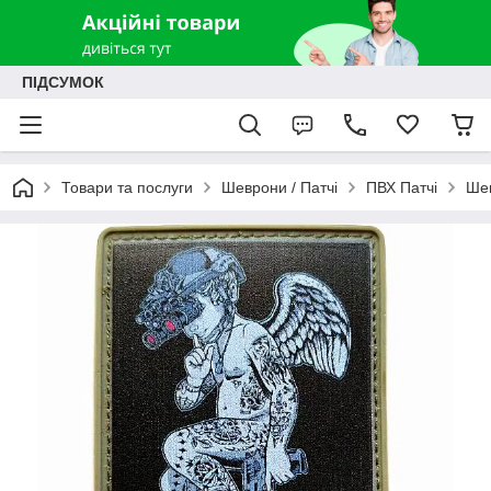
ПІДСУМОК
Товари та послуги
Шеврони / Патчі
ПВХ Патчі
Шев