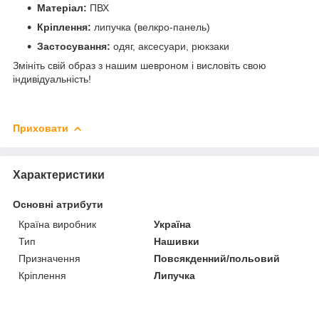
Матеріал:
ПВХ
Кріплення:
липучка (велкро-панель)
Застосування:
одяг, аксесуари, рюкзаки
Змініть свій образ з нашим шевроном і висловіть свою
індивідуальність!
Приховати
Характеристики
Основні атрибути
Країна виробник
Україна
Тип
Нашивки
Призначення
Повсякденний/польовий
Кріплення
Липучка