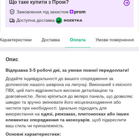
Що таке купити з Пром?
Замовлення під захистом
Доступна доставка
Характеристики
Доставка
Оплата
Умови повернення
Опис
Відправка 3-5 робочі дні, за умови повної передоплати!
Додайте індивідуальності до вашого спорядження за
допомогою нашого шеврона на липучці. Виконаний з якісного
ПВХ, цей патч відрізняється високою деталізацією та
довговічністю. Легко кріпиться до велкро панель, що дозволяє
швидко та зручно змінювати його місцезнаходження або
чистити при необхідності. Ідеально підходить для
використання на
одязі, рюкзаках, плитоносках або інших
елементах спорядження та аксесуарів
, щоб підкреслити
ваш стиль чи приналежність.
Основні характеристики: