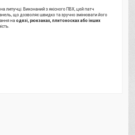
 липучці. Виконаний з якісного ПВХ, цей патч
панель, що дозволяє швидко та зручно змінювати його
тання на
одязі, рюкзаках, плитоносках або інших
ість.