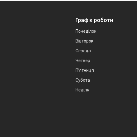
Графік роботи
Понеділок
Вівторок
Середа
Четвер
Пʼятниця
Субота
Неділя