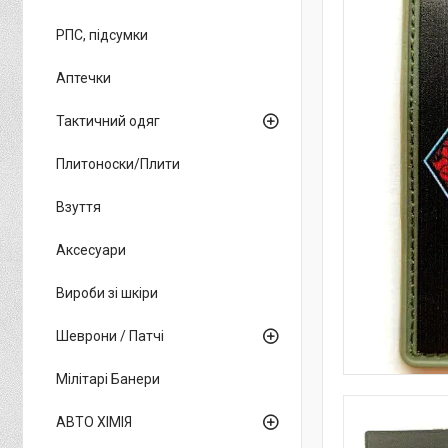
РПС, підсумки
Аптечки
Тактичний одяг
Плитоноски/Плити
Взуття
Аксесуари
Вироби зі шкіри
Шеврони / Патчі
Мілітарі Банери
АВТО ХІМІЯ