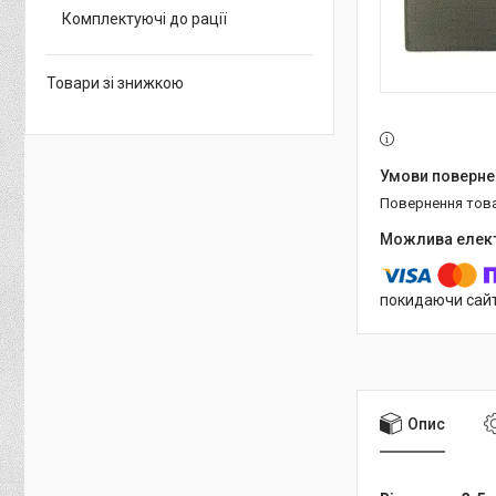
Комплектуючі до рації
Товари зі знижкою
повернення тов
покидаючи сайт
Опис