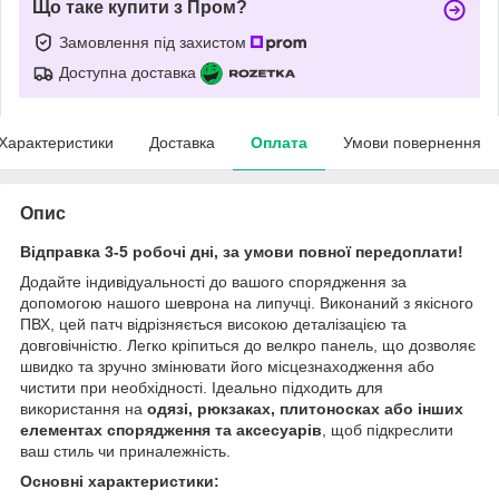
Що таке купити з Пром?
Замовлення під захистом
Доступна доставка
Характеристики
Доставка
Оплата
Умови повернення
Опис
Відправка 3-5 робочі дні, за умови повної передоплати!
Додайте індивідуальності до вашого спорядження за
допомогою нашого шеврона на липучці. Виконаний з якісного
ПВХ, цей патч відрізняється високою деталізацією та
довговічністю. Легко кріпиться до велкро панель, що дозволяє
швидко та зручно змінювати його місцезнаходження або
чистити при необхідності. Ідеально підходить для
використання на
одязі, рюкзаках, плитоносках або інших
елементах спорядження та аксесуарів
, щоб підкреслити
ваш стиль чи приналежність.
Основні характеристики: