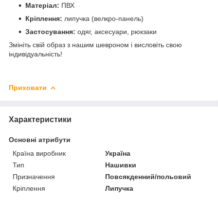
Матеріал:
ПВХ
Кріплення:
липучка (велкро-панель)
Застосування:
одяг, аксесуари, рюкзаки
Змініть свій образ з нашим шевроном і висловіть свою
індивідуальність!
Приховати
Характеристики
Основні атрибути
Країна виробник
Україна
Тип
Нашивки
Призначення
Повсякденний/польовий
Кріплення
Липучка