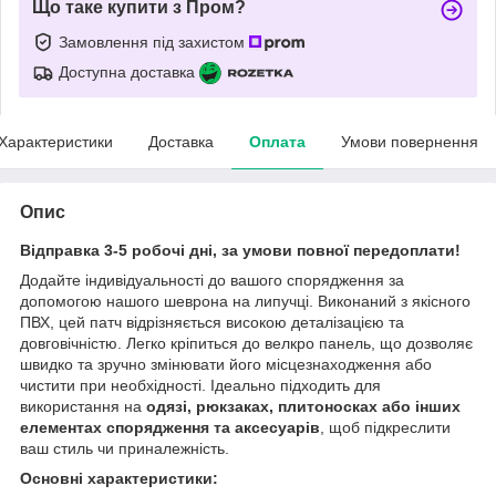
Що таке купити з Пром?
Замовлення під захистом
Доступна доставка
Характеристики
Доставка
Оплата
Умови повернення
Опис
Відправка 3-5 робочі дні, за умови повної передоплати!
Додайте індивідуальності до вашого спорядження за
допомогою нашого шеврона на липучці. Виконаний з якісного
ПВХ, цей патч відрізняється високою деталізацією та
довговічністю. Легко кріпиться до велкро панель, що дозволяє
швидко та зручно змінювати його місцезнаходження або
чистити при необхідності. Ідеально підходить для
використання на
одязі, рюкзаках, плитоносках або інших
елементах спорядження та аксесуарів
, щоб підкреслити
ваш стиль чи приналежність.
Основні характеристики: