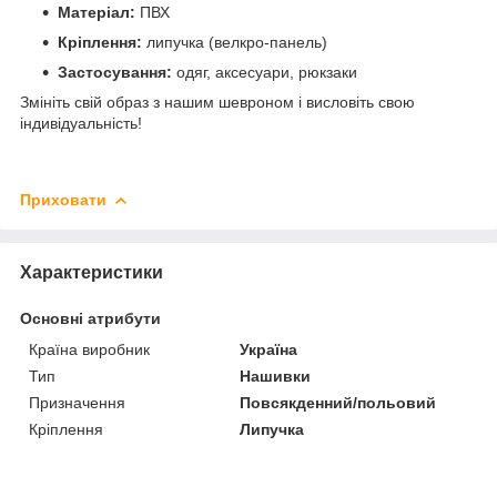
Матеріал:
ПВХ
Кріплення:
липучка (велкро-панель)
Застосування:
одяг, аксесуари, рюкзаки
Змініть свій образ з нашим шевроном і висловіть свою
індивідуальність!
Приховати
Характеристики
Основні атрибути
Країна виробник
Україна
Тип
Нашивки
Призначення
Повсякденний/польовий
Кріплення
Липучка