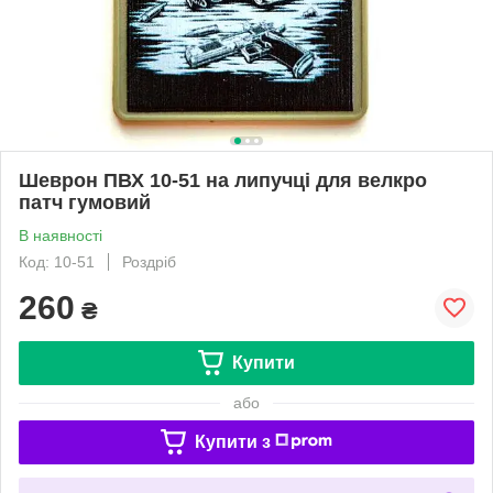
Шеврон ПВХ 10-51 на липучці для велкро
патч гумовий
В наявності
Код: 10-51
Роздріб
260
₴
Купити
або
Купити з