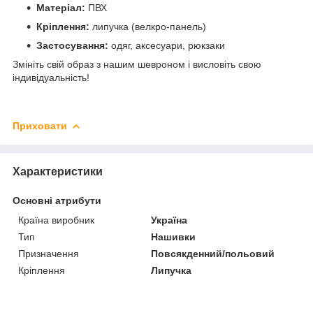
Матеріал:
ПВХ
Кріплення:
липучка (велкро-панель)
Застосування:
одяг, аксесуари, рюкзаки
Змініть свій образ з нашим шевроном і висловіть свою
індивідуальність!
Приховати
Характеристики
Основні атрибути
Країна виробник
Україна
Тип
Нашивки
Призначення
Повсякденний/польовий
Кріплення
Липучка