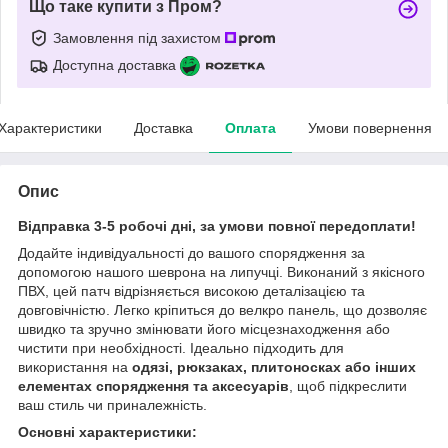
Що таке купити з Пром?
Замовлення під захистом
Доступна доставка
Характеристики
Доставка
Оплата
Умови повернення
Опис
Відправка 3-5 робочі дні, за умови повної передоплати!
Додайте індивідуальності до вашого спорядження за
допомогою нашого шеврона на липучці. Виконаний з якісного
ПВХ, цей патч відрізняється високою деталізацією та
довговічністю. Легко кріпиться до велкро панель, що дозволяє
швидко та зручно змінювати його місцезнаходження або
чистити при необхідності. Ідеально підходить для
використання на
одязі, рюкзаках, плитоносках або інших
елементах спорядження та аксесуарів
, щоб підкреслити
ваш стиль чи приналежність.
Основні характеристики: