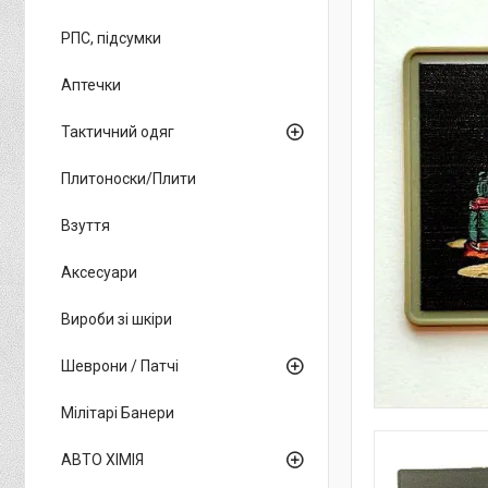
РПС, підсумки
Аптечки
Тактичний одяг
Плитоноски/Плити
Взуття
Аксесуари
Вироби зі шкіри
Шеврони / Патчі
Мілітарі Банери
АВТО ХІМІЯ