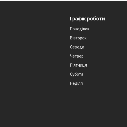
Графік роботи
Понеділок
Вівторок
Середа
Четвер
Пʼятниця
Субота
Неділя