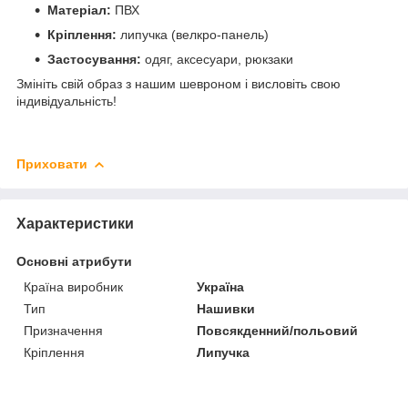
Матеріал:
ПВХ
Кріплення:
липучка (велкро-панель)
Застосування:
одяг, аксесуари, рюкзаки
Змініть свій образ з нашим шевроном і висловіть свою
індивідуальність!
Приховати
Характеристики
Основні атрибути
Країна виробник
Україна
Тип
Нашивки
Призначення
Повсякденний/польовий
Кріплення
Липучка