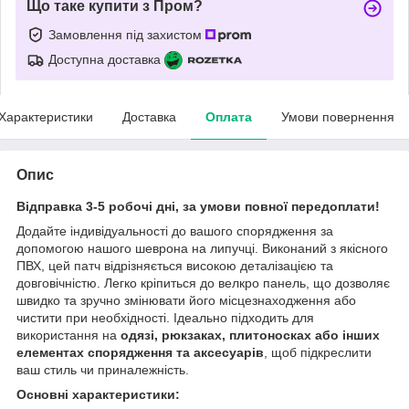
Що таке купити з Пром?
Замовлення під захистом
Доступна доставка
Характеристики
Доставка
Оплата
Умови повернення
Опис
Відправка 3-5 робочі дні, за умови повної передоплати!
Додайте індивідуальності до вашого спорядження за
допомогою нашого шеврона на липучці. Виконаний з якісного
ПВХ, цей патч відрізняється високою деталізацією та
довговічністю. Легко кріпиться до велкро панель, що дозволяє
швидко та зручно змінювати його місцезнаходження або
чистити при необхідності. Ідеально підходить для
використання на
одязі, рюкзаках, плитоносках або інших
елементах спорядження та аксесуарів
, щоб підкреслити
ваш стиль чи приналежність.
Основні характеристики: