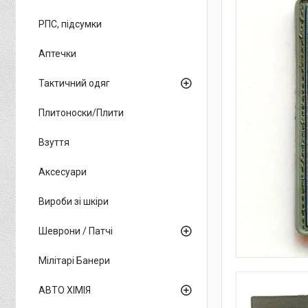
РПС, підсумки
Аптечки
Тактичний одяг
Плитоноски/Плити
Взуття
Аксесуари
Вироби зі шкіри
Шеврони / Патчі
Мілітарі Банери
АВТО ХІМІЯ