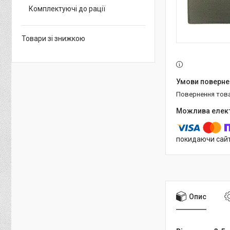
Комплектуючі до рації
Товари зі знижкою
повернення тов
покидаючи сайт
Опис