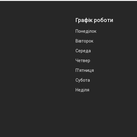
Графік роботи
Понеділок
Вівторок
Середа
Четвер
Пʼятниця
Субота
Неділя