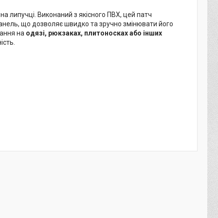
 липучці. Виконаний з якісного ПВХ, цей патч
панель, що дозволяє швидко та зручно змінювати його
тання на
одязі, рюкзаках, плитоносках або інших
ість.