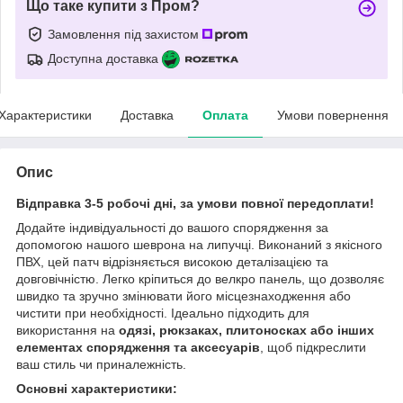
Що таке купити з Пром?
Замовлення під захистом
Доступна доставка
Характеристики
Доставка
Оплата
Умови повернення
Опис
Відправка 3-5 робочі дні, за умови повної передоплати!
Додайте індивідуальності до вашого спорядження за
допомогою нашого шеврона на липучці. Виконаний з якісного
ПВХ, цей патч відрізняється високою деталізацією та
довговічністю. Легко кріпиться до велкро панель, що дозволяє
швидко та зручно змінювати його місцезнаходження або
чистити при необхідності. Ідеально підходить для
використання на
одязі, рюкзаках, плитоносках або інших
елементах спорядження та аксесуарів
, щоб підкреслити
ваш стиль чи приналежність.
Основні характеристики: