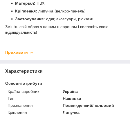
Матеріал:
ПВХ
Кріплення:
липучка (велкро-панель)
Застосування:
одяг, аксесуари, рюкзаки
Змініть свій образ з нашим шевроном і висловіть свою
індивідуальність!
Приховати
Характеристики
Основні атрибути
Країна виробник
Україна
Тип
Нашивки
Призначення
Повсякденний/польовий
Кріплення
Липучка