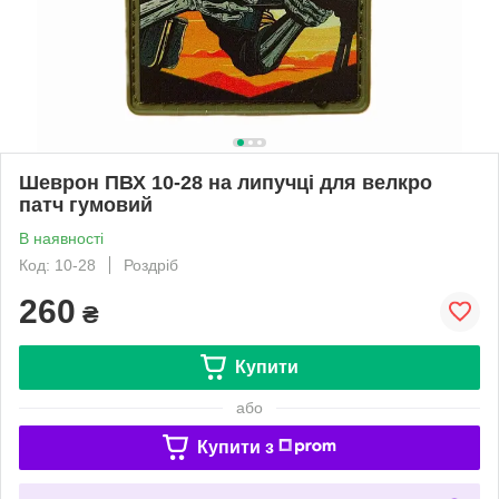
Шеврон ПВХ 10-28 на липучці для велкро
патч гумовий
В наявності
Код: 10-28
Роздріб
260
₴
Купити
або
Купити з