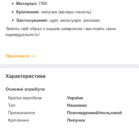
Матеріал:
ПВХ
Кріплення:
липучка (велкро-панель)
Застосування:
одяг, аксесуари, рюкзаки
Змініть свій образ з нашим шевроном і висловіть свою
індивідуальність!
Приховати
Характеристики
Основні атрибути
Країна виробник
Україна
Тип
Нашивки
Призначення
Повсякденний/польовий
Кріплення
Липучка