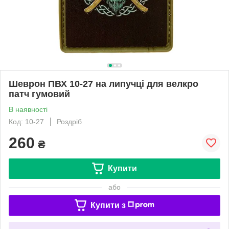
Шеврон ПВХ 10-27 на липучці для велкро
патч гумовий
В наявності
Код: 10-27
Роздріб
260
₴
Купити
або
Купити з