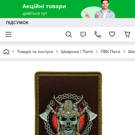
ПІДСУМОК
Товари та послуги
Шеврони / Патчі
ПВХ Патчі
Шев