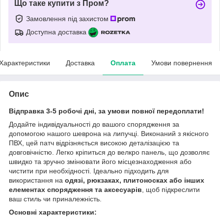
Що таке купити з Пром?
Замовлення під захистом
Доступна доставка
Характеристики
Доставка
Оплата
Умови повернення
Опис
Відправка 3-5 робочі дні, за умови повної передоплати!
Додайте індивідуальності до вашого спорядження за
допомогою нашого шеврона на липучці. Виконаний з якісного
ПВХ, цей патч відрізняється високою деталізацією та
довговічністю. Легко кріпиться до велкро панель, що дозволяє
швидко та зручно змінювати його місцезнаходження або
чистити при необхідності. Ідеально підходить для
використання на
одязі, рюкзаках, плитоносках або інших
елементах спорядження та аксесуарів
, щоб підкреслити
ваш стиль чи приналежність.
Основні характеристики: