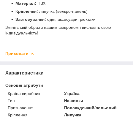
Матеріал:
ПВХ
Кріплення:
липучка (велкро-панель)
Застосування:
одяг, аксесуари, рюкзаки
Змініть свій образ з нашим шевроном і висловіть свою
індивідуальність!
Приховати
Характеристики
Основні атрибути
Країна виробник
Україна
Тип
Нашивки
Призначення
Повсякденний/польовий
Кріплення
Липучка