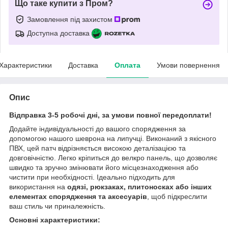
Що таке купити з Пром?
Замовлення під захистом
Доступна доставка
Характеристики
Доставка
Оплата
Умови повернення
Опис
Відправка 3-5 робочі дні, за умови повної передоплати!
Додайте індивідуальності до вашого спорядження за
допомогою нашого шеврона на липучці. Виконаний з якісного
ПВХ, цей патч відрізняється високою деталізацією та
довговічністю. Легко кріпиться до велкро панель, що дозволяє
швидко та зручно змінювати його місцезнаходження або
чистити при необхідності. Ідеально підходить для
використання на
одязі, рюкзаках, плитоносках або інших
елементах спорядження та аксесуарів
, щоб підкреслити
ваш стиль чи приналежність.
Основні характеристики: