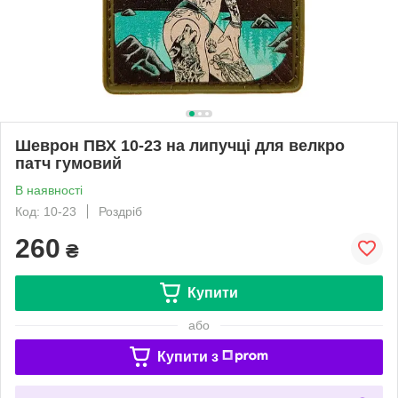
Шеврон ПВХ 10-23 на липучці для велкро
патч гумовий
В наявності
Код: 10-23
Роздріб
260
₴
Купити
або
Купити з