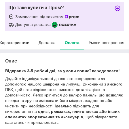
Що таке купити з Пром?
Замовлення під захистом
Доступна доставка
Характеристики
Доставка
Оплата
Умови повернення
Опис
Відправка 3-5 робочі дні, за умови повної передоплати!
Додайте індивідуальності до вашого спорядження за
допомогою нашого шеврона на липучці. Виконаний з якісного
ПВХ, цей патч відрізняється високою деталізацією та
довговічністю. Легко кріпиться до велкро панель, що дозволяє
швидко та зручно змінювати його місцезнаходження або
чистити при необхідності. Ідеально підходить для
використання на
одязі, рюкзаках, плитоносках або інших
елементах спорядження та аксесуарів
, щоб підкреслити
ваш стиль чи приналежність.