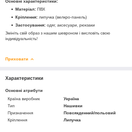
Основні характеристики:
Матеріал:
ПВХ
Кріплення:
липучка (велкро-панель)
Застосування:
одяг, аксесуари, рюкзаки
Змініть свій образ з нашим шевроном і висловіть свою
індивідуальність!
Приховати
Характеристики
Основні атрибути
Країна виробник
Україна
Тип
Нашивки
Призначення
Повсякденний/польовий
Кріплення
Липучка