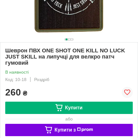
Шеврон ПВХ ONE SHOT ONE KILL NO LUCK
JUST SKILL на липучці для велкро патч
гумовий
В наявності
Код: 10-18
Роздріб
260
₴
Купити
або
Купити з