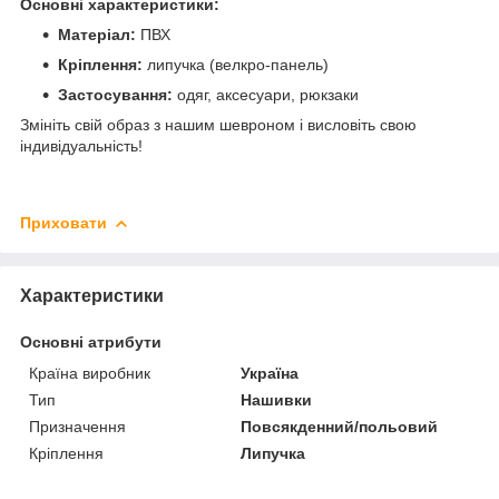
Основні характеристики:
Матеріал:
ПВХ
Кріплення:
липучка (велкро-панель)
Застосування:
одяг, аксесуари, рюкзаки
Змініть свій образ з нашим шевроном і висловіть свою
індивідуальність!
Приховати
Характеристики
Основні атрибути
Країна виробник
Україна
Тип
Нашивки
Призначення
Повсякденний/польовий
Кріплення
Липучка