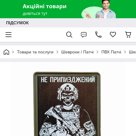
ПІДСУМОК
Товари та послуги
Шеврони / Патчі
ПВХ Патчі
Ше