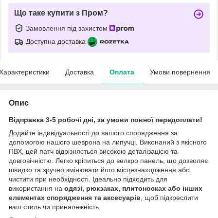
Що таке купити з Пром?
Замовлення під захистом
Доступна доставка
Характеристики
Доставка
Оплата
Умови повернення
Опис
Відправка 3-5 робочі дні, за умови повної передоплати!
Додайте індивідуальності до вашого спорядження за
допомогою нашого шеврона на липучці. Виконаний з якісного
ПВХ, цей патч відрізняється високою деталізацією та
довговічністю. Легко кріпиться до велкро панель, що дозволяє
швидко та зручно змінювати його місцезнаходження або
чистити при необхідності. Ідеально підходить для
використання на
одязі, рюкзаках, плитоносках або інших
елементах спорядження та аксесуарів
, щоб підкреслити
ваш стиль чи приналежність.