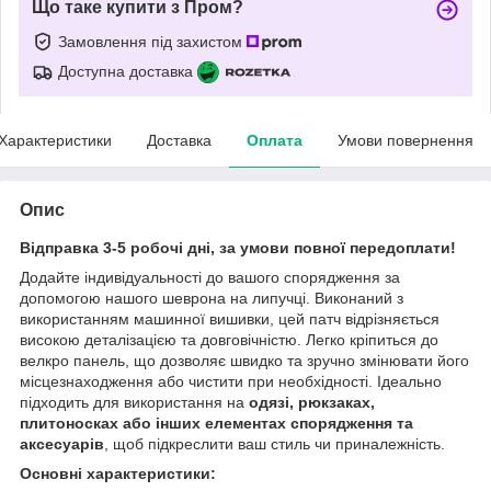
Що таке купити з Пром?
Замовлення під захистом
Доступна доставка
Характеристики
Доставка
Оплата
Умови повернення
Опис
Відправка 3-5 робочі дні, за умови повної передоплати!
Додайте індивідуальності до вашого спорядження за
допомогою нашого шеврона на липучці. Виконаний з
використанням машинної вишивки, цей патч відрізняється
високою деталізацією та довговічністю. Легко кріпиться до
велкро панель, що дозволяє швидко та зручно змінювати його
місцезнаходження або чистити при необхідності. Ідеально
підходить для використання на
одязі, рюкзаках,
плитоносках або інших елементах спорядження та
аксесуарів
, щоб підкреслити ваш стиль чи приналежність.
Основні характеристики: