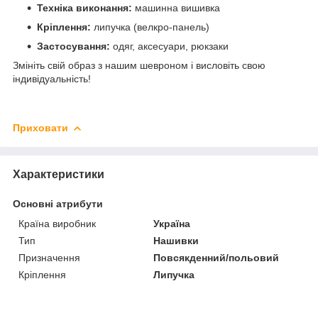
Техніка виконання:
машинна вишивка
Кріплення:
липучка (велкро-панель)
Застосування:
одяг, аксесуари, рюкзаки
Змініть свій образ з нашим шевроном і висловіть свою
індивідуальність!
Приховати
Характеристики
Основні атрибути
Країна виробник
Україна
Тип
Нашивки
Призначення
Повсякденний/польовий
Кріплення
Липучка