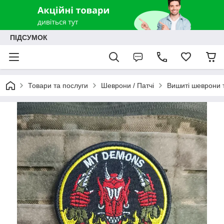
ПІДСУМОК
Товари та послуги
Шеврони / Патчі
Вишиті шеврони т