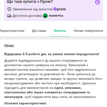
Що таке купити з Пром?
Замовлення під захистом
Доступна доставка
Характеристики
Доставка
Оплата
Умови повернення
Опис
Відправка 3-5 робочі дні, за умови повної передоплати!
Додайте індивідуальності до вашого спорядження за
допомогою нашого шеврона на липучці. Виконаний з
використанням машинної вишивки, цей патч відрізняється
високою деталізацією та довговічністю. Легко кріпиться до
велкро панель, що дозволяє швидко та зручно змінювати його
місцезнаходження або чистити при необхідності. Ідеально
підходить для використання на
одязі, рюкзаках,
плитоносках або інших елементах спорядження та
аксесуарів
, щоб підкреслити ваш стиль чи приналежність.
Основні характеристики: