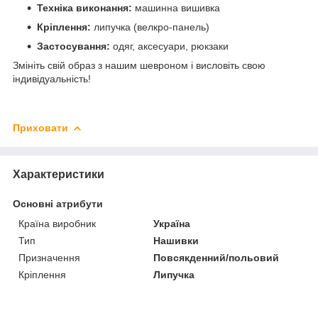
Техніка виконання:
машинна вишивка
Кріплення:
липучка (велкро-панель)
Застосування:
одяг, аксесуари, рюкзаки
Змініть свій образ з нашим шевроном і висловіть свою
індивідуальність!
Приховати
Характеристики
Основні атрибути
Країна виробник
Україна
Тип
Нашивки
Призначення
Повсякденний/польовий
Кріплення
Липучка