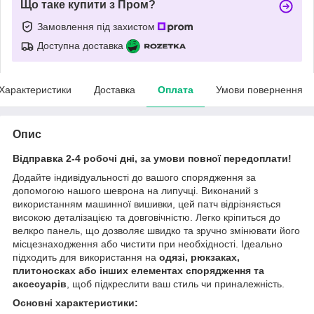
Що таке купити з Пром?
Замовлення під захистом
Доступна доставка
Характеристики
Доставка
Оплата
Умови повернення
Опис
Відправка 2-4 робочі дні, за умови повної передоплати!
Додайте індивідуальності до вашого спорядження за
допомогою нашого шеврона на липучці. Виконаний з
використанням машинної вишивки, цей патч відрізняється
високою деталізацією та довговічністю. Легко кріпиться до
велкро панель, що дозволяє швидко та зручно змінювати його
місцезнаходження або чистити при необхідності. Ідеально
підходить для використання на
одязі, рюкзаках,
плитоносках або інших елементах спорядження та
аксесуарів
, щоб підкреслити ваш стиль чи приналежність.
Основні характеристики: