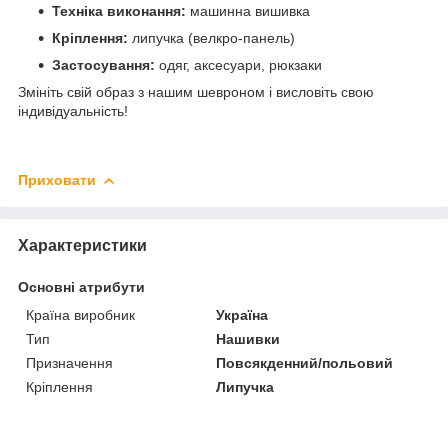
Техніка виконання:
машинна вишивка
Кріплення:
липучка (велкро-панель)
Застосування:
одяг, аксесуари, рюкзаки
Змініть свій образ з нашим шевроном і висловіть свою
індивідуальність!
Приховати
Характеристики
Основні атрибути
Країна виробник
Україна
Тип
Нашивки
Призначення
Повсякденний/польовий
Кріплення
Липучка