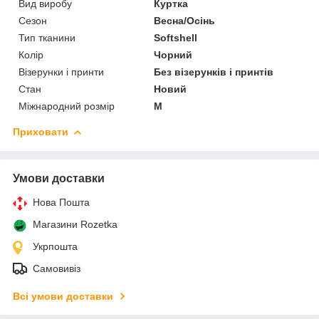
Вид виробу
Куртка
Сезон
Весна/Осінь
Тип тканини
Softshell
Колір
Чорний
Візерунки і принти
Без візерунків і принтів
Стан
Новий
Міжнародний розмір
M
Приховати
Умови доставки
Нова Пошта
Магазини Rozetka
Укрпошта
Самовивіз
Всі умови доставки