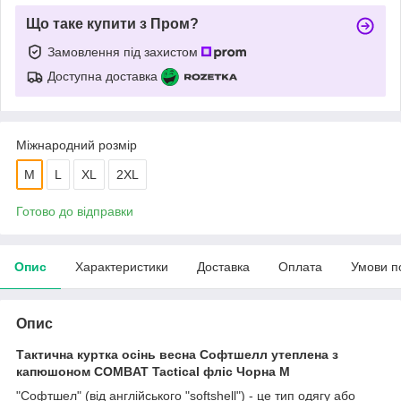
Що таке купити з Пром?
Замовлення під захистом
Доступна доставка
Міжнародний розмір
M
L
XL
2XL
Готово до відправки
Опис
Характеристики
Доставка
Оплата
Умови п
Опис
Тактична куртка осінь весна Софтшелл утеплена з
капюшоном COMBAT Tactical фліс Чорна M
"Софтшел" (від англійського "softshell") - це тип одягу або