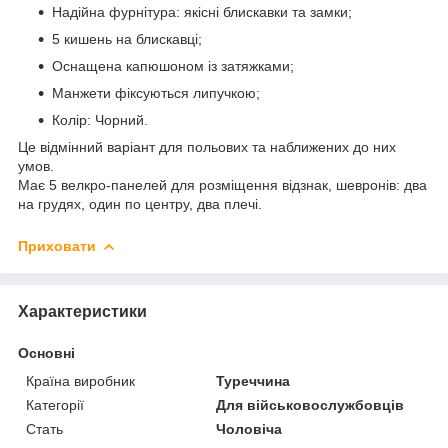
Надійна фурнітура: якісні блискавки та замки;
5 кишень на блискавці;
Оснащена капюшоном із затяжками;
Манжети фіксуються липучкою;
Колір: Чорний.
Це відмінний варіант для польових та наближених до них
умов.
Має 5 велкро-панелей для розміщення відзнак, шевронів: два
на грудях, один по центру, два плечі.
Приховати
Характеристики
Основні
Країна виробник
Туреччина
Категорії
Для військовослужбовців
Стать
Чоловіча