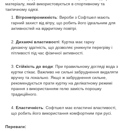
матеріалу, який використовується в спортивному та
тактичному одязі.
Вітронепроникність
: Вироби з Софтшел мають
гарний захист від вітру, що робить його ідеальним для
активностей на відкритому повітрі.
Дихаючі властивості
: Куртка має гарну
дихаючу здатність, що дозволяє уникнути перегріву і
пітливості під час фізичної активності.
Стійкість до води
: При правильному догляді вода з
куртки стікає. Важливо не сильні забруднення видаляти
вручну та локально. Якщо ж забруднення сильне,
рекомендується прати куртку на делікатному режимі
прання з використанням гелю замість порошку
традиційного.
Еластичність
: Софтшел має еластичні властивості,
що робить його використання комфортним при русі.
Переваги: