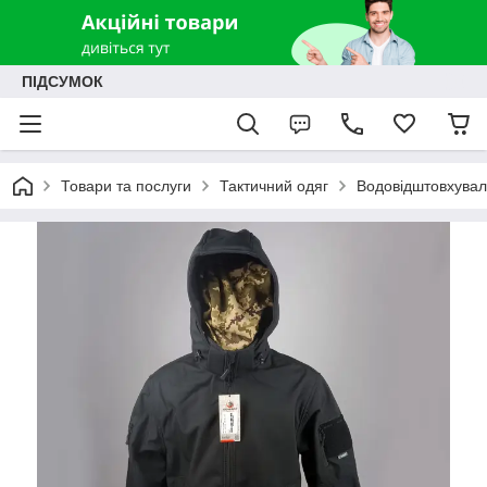
ПІДСУМОК
Товари та послуги
Тактичний одяг
Водовідштовхуваль