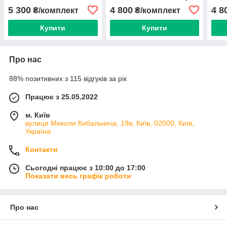
в зборі
Оли
5 300
4 800
4 8
₴/комплект
₴/комплект
Купити
Купити
Про нас
88% позитивних з 115 відгуків за рік
Працює з 25.05.2022
м. Київ
вулиця Миколи Кибальчича, 19в, Київ, 02000, Київ,
Україна
Контакти
Сьогодні працює з 10:00 до 17:00
Показати весь графік роботи
Про нас