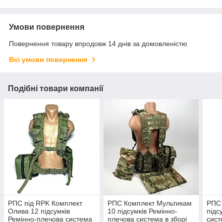
Умови повернення
Повернення товару впродовж 14 днів за домовленістю
Всі умови повернення
Подібні товари компанії
РПС під RPK Комплект
РПС Комплект Мультикам
РПС 
Олива 12 підсумків
10 підсумків Ремінно-
підс
Ремінно-плечова система
плечова система в зборі
сист