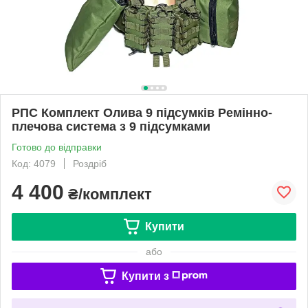
РПС Комплект Олива 9 підсумків Ремінно-
плечова система з 9 підсумками
Готово до відправки
Код: 4079
Роздріб
4 400
₴/комплект
Купити
або
Купити з