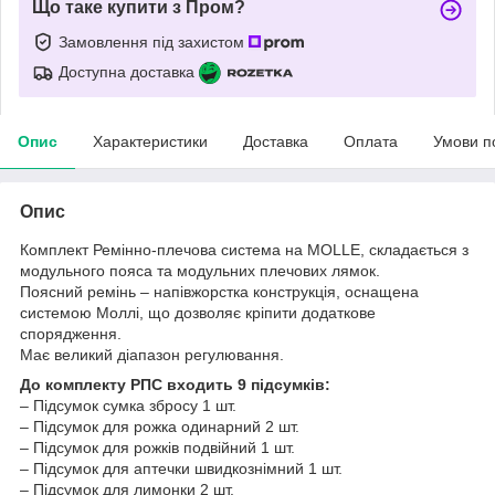
Що таке купити з Пром?
Замовлення під захистом
Доступна доставка
Опис
Характеристики
Доставка
Оплата
Умови п
Опис
Комплект Ремінно-плечова система на MOLLE, складається з
модульного пояса та модульних плечових лямок.
Поясний ремінь – напівжорстка конструкція, оснащена
системою Моллі, що дозволяє кріпити додаткове
спорядження.
Має великий діапазон регулювання.
До комплекту РПС входить 9 підсумків:
– Підсумок сумка збросу 1 шт.
– Підсумок для рожка одинарний 2 шт.
– Підсумок для рожків подвійний 1 шт.
– Підсумок для аптечки швидкознімний 1 шт.
– Підсумок для лимонки 2 шт.