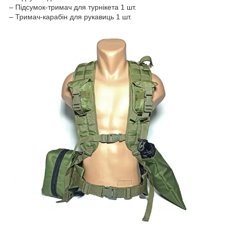
– Підсумок-тримач для турнікета 1 шт.
– Тримач-карабін для рукавиць 1 шт.