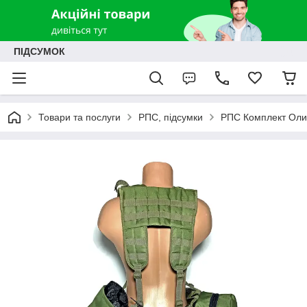
ПІДСУМОК
Товари та послуги
РПС, підсумки
РПС Комплект Олив