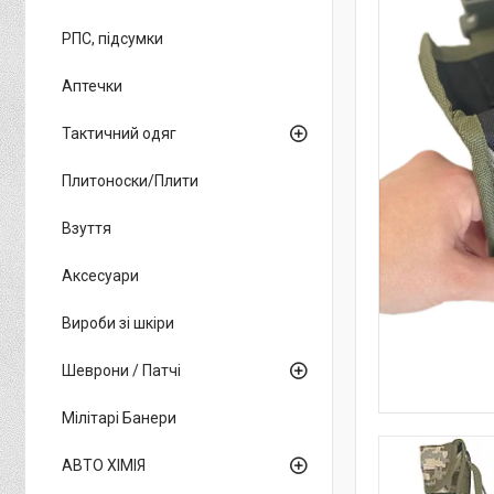
РПС, підсумки
Аптечки
Тактичний одяг
Плитоноски/Плити
Взуття
Аксесуари
Вироби зі шкіри
Шеврони / Патчі
Мілітарі Банери
АВТО ХІМІЯ