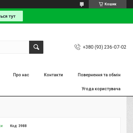
Кошик
+380 (93) 236-07-02
Про нас
Контакти
Повернення та обмін
Угода користувача
ки
Код:
3988