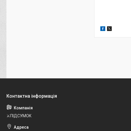
⚔️ПІДСУМОК