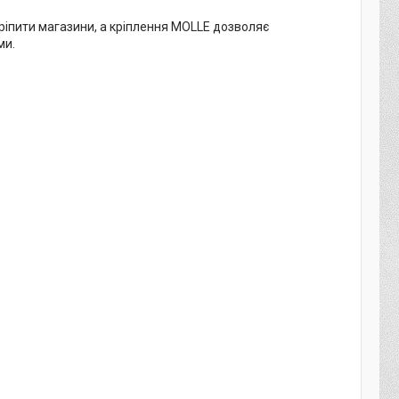
ріпити магазини, а кріплення MOLLE дозволяє
ми.