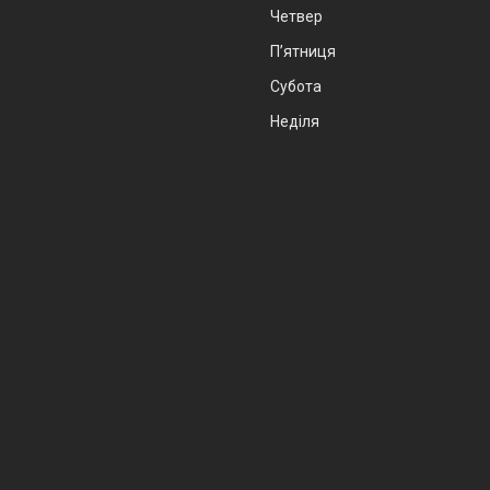
Четвер
Пʼятниця
Субота
Неділя