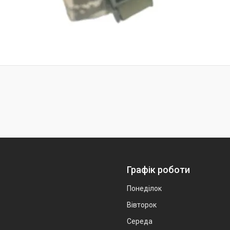
Графік роботи
Понеділок
Вівторок
Середа