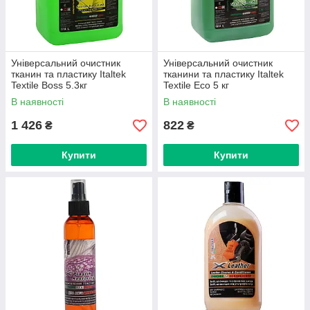
Універсальний очистник
Універсальний очистник
тканин та пластику Italtek
тканини та пластику Italtek
Textile Boss 5.3кг
Textile Eco 5 кг
В наявності
В наявності
1 426
822
₴
₴
Купити
Купити