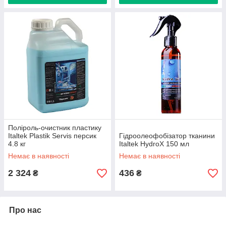
Поліроль-очистник пластику
Italtek Plastik Servis персик
Гідроолеофобізатор тканини
4.8 кг
Italtek HydroX 150 мл
Немає в наявності
Немає в наявності
2 324
436
₴
₴
Про нас