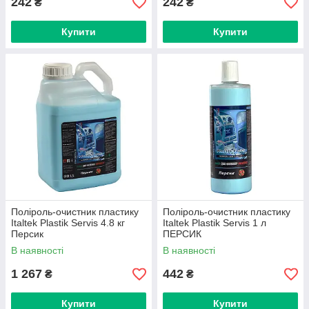
242
242
₴
₴
Купити
Купити
Поліроль-очистник пластику
Поліроль-очистник пластику
Italtek Plastik Servis 4.8 кг
Italtek Plastik Servis 1 л
Персик
ПЕРСИК
В наявності
В наявності
1 267
442
₴
₴
Купити
Купити