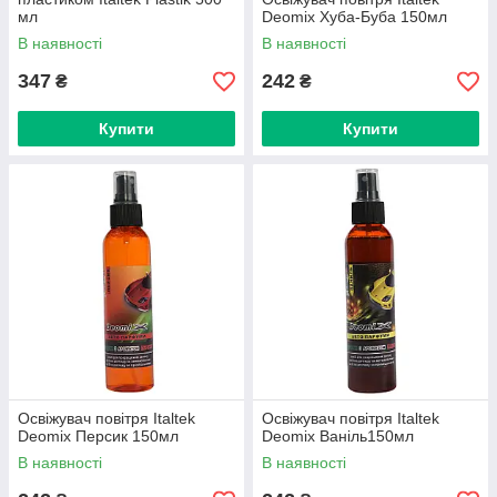
мл
Deomix Хуба-Буба 150мл
В наявності
В наявності
347
242
₴
₴
Купити
Купити
Освіжувач повітря Italtek
Освіжувач повітря Italtek
Deomix Персик 150мл
Deomix Ваніль150мл
В наявності
В наявності